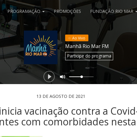
PROGRAMAÇÃO
PROMOÇÕES
FUNDAÇÃO RIO MAR
Ao Vivo
Manhã Rio Mar FM
Participe
do programa
13 DE AGOSTO DE 2021
inicia vacinação contra a Covi
ntes com comorbidades nesta