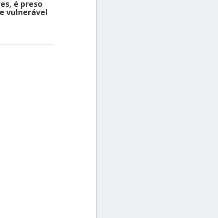
es, é preso
e vulnerável