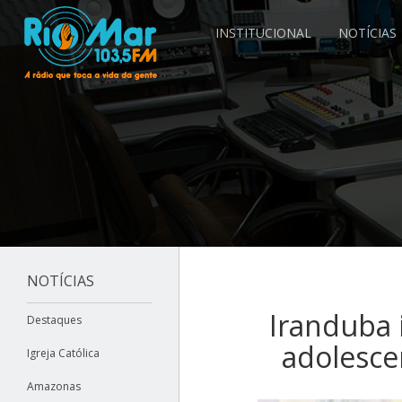
INSTITUCIONAL
NOTÍCIAS
NOTÍCIAS
Iranduba 
Destaques
adolesce
Igreja Católica
Amazonas