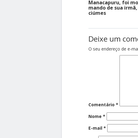
Manacapuru, foi mo
mando de sua irmã,
ciúmes
Deixe um com
O seu endereço de e-mai
Comentário
*
Nome
*
E-mail
*