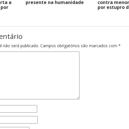
rta a
presente na humanidade
contra menor
 por
por estupro d
entário
l não será publicado.
Campos obrigatórios são marcados com
*