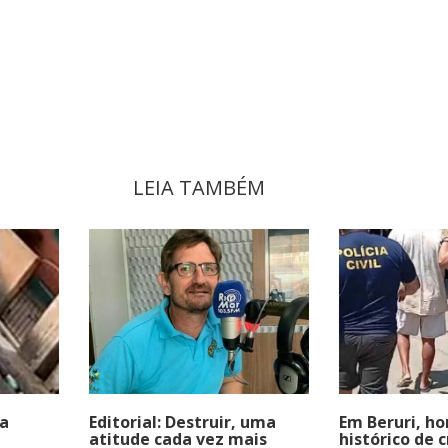
LEIA TAMBÉM
na
Editorial: Destruir, uma
Em Beruri, 
atitude cada vez mais
histórico de 