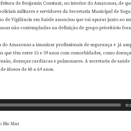
feitura de Benjamin Constant, no interior do Amazonas, de qu
oliciais militares e servidores da Secretaria Municipal de Seg
o de Vigilância em Saúde anunciou que vai apurar junto ao mu
soas não contempladas na definição de grupo prioritário for
ra do Amazonas a imunizar profissionais de segurança e já amp
s que têm entre 55 e 59 anos com comorbidades, como doenças
ensão, doenças cardíacas e pulmonares. A secretaria de saúd
de idosos de 60 a 64 anos.
00:
o Rio Mar