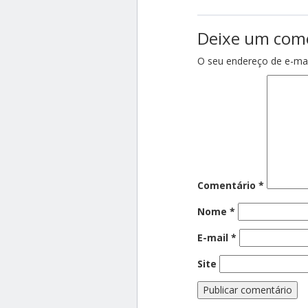
Deixe um com
O seu endereço de e-mai
Comentário
*
Nome
*
E-mail
*
Site