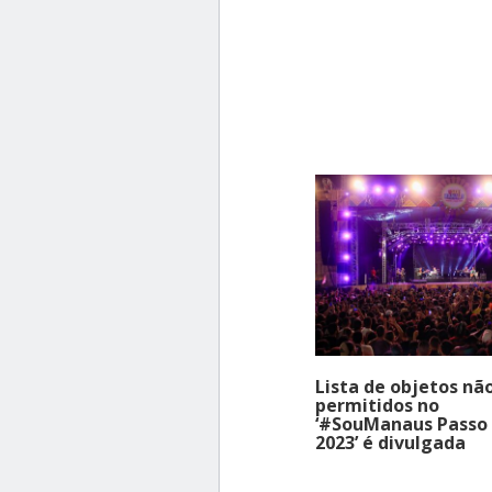
Lista de objetos nã
permitidos no
‘#SouManaus Passo 
2023’ é divulgada