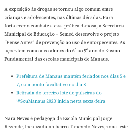
A exposição às drogas se tornou algo comum entre
crianças e adolescentes, nas últimas décadas. Para
fortalecer o combate a essa prática danosa, a Secretaria
Municipal de Educação – Semed desenvolve o projeto
“Pense Antes” de prevenção ao uso de entorpecentes. As
ações tem como alvo alunos do 6º ao 9º ano do Ensino
Fundamental das escolas municipais de Manaus.
Prefeitura de Manaus mantém feriados nos dias 5 e
7, com ponto facultativo no dia 8
Retirada do terceiro lote de pulseiras do
‘#SouManaus 2023’ inicia nesta sexta-feira
Nara Neves é pedagoga da Escola Municipal Jorge
Rezende, localizada no bairro Tancredo Neves, zona leste