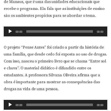
de Manaus, que é uma das unidades educacionais que
recebe o programa. Ela fala que as instituições de ensino
são os ambientes propícios para se abordar o tema.
Tocador
00:00
00:00
de
áudio
O projeto “Pense Antes” foi criado a partir da história de
uma família, que desde cedo foi exposta ao uso de drogas.
Com isso, nasceu o primeiro livro que se chama “Entre sol
e chuva”. O material didático é difundido entre os
estudantes. A professora Silvana Oliveira afirma que a
obra é importante para mostrar as consequências das
drogas na vida de uma pessoa.
Tocador
00:00
00:00
de