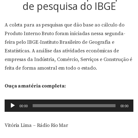
de pesquisa do IBGE
A coleta para as pesquisas que dão base ao cálculo do
Produto Interno Bruto foram iniciadas nessa segunda-
feira pelo IBGE-Instituto Brasileiro de Geografia e
Estatísticas. A análise das atividades econômicas de
empresas da Indústria, Comércio, Serviços e Construção é
feita de forma amostral em todo o estado.
Ouça a matéria completa:
Tocador
00:00
00:00
de
áudio
Vitória Lima – Rádio Rio Mar