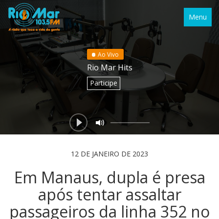
Menu
Ao Vivo
Rio Mar Hits
Participe
12 DE JANEIRO DE 2023
Em Manaus, dupla é presa
após tentar assaltar
passageiros da linha 352 no