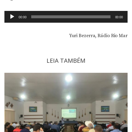
Tocador
00:00
00:00
de
áudio
Yuri Bezerra, Rádio Rio Mar
LEIA TAMBÉM