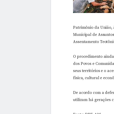
Patrimônio da União, 
Municipal de Assuntos
Assentamento Teotônio
O procedimento ainda 
dos Povos e Comunidad
seus territórios e o a
física, cultural e econ
De acordo com a defen
utilizam há gerações 