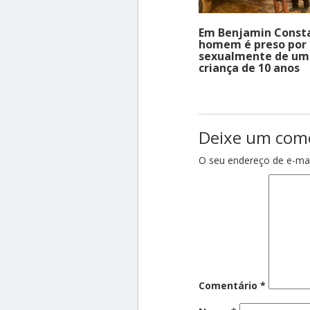
Em Benjamin Const
homem é preso por
sexualmente de um
criança de 10 anos
Deixe um com
O seu endereço de e-mai
Comentário
*