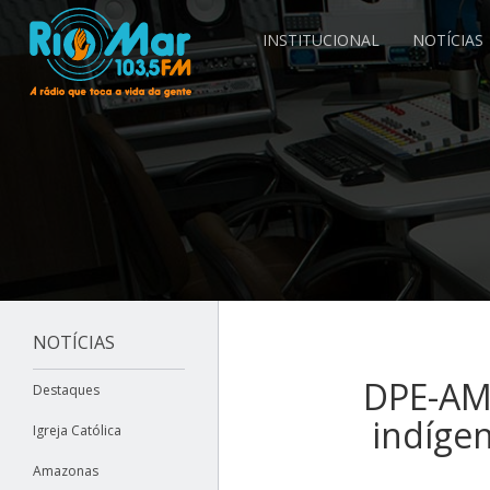
INSTITUCIONAL
NOTÍCIAS
NOTÍCIAS
DPE-AM 
Destaques
indígen
Igreja Católica
Amazonas