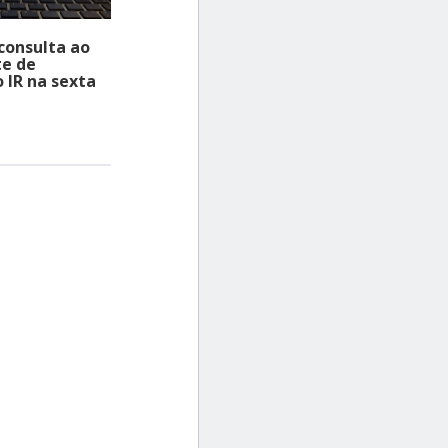
consulta ao
te de
o IR na sexta