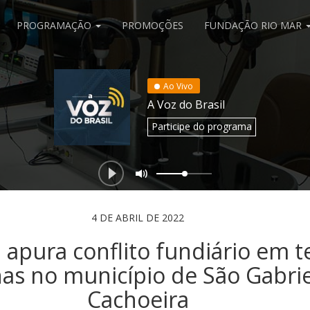
PROGRAMAÇÃO
PROMOÇÕES
FUNDAÇÃO RIO MAR
Ao Vivo
A Voz do Brasil
Participe
do programa
4 DE ABRIL DE 2022
apura conflito fundiário em t
as no município de São Gabrie
Cachoeira