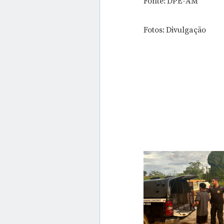
Fonte: DPE-AM
Fotos: Divulgação