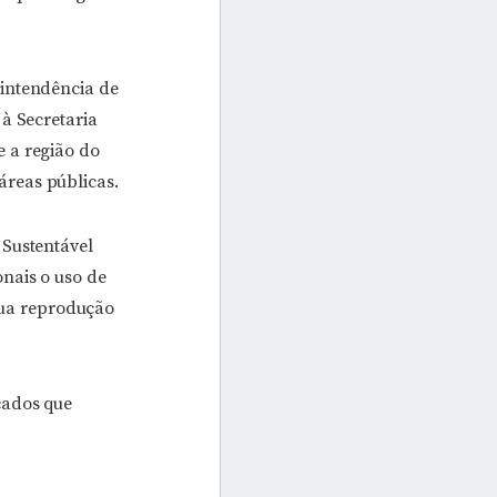
intendência de
à Secretaria
 a região do
áreas públicas.
 Sustentável
nais o uso de
 sua reprodução
çados que