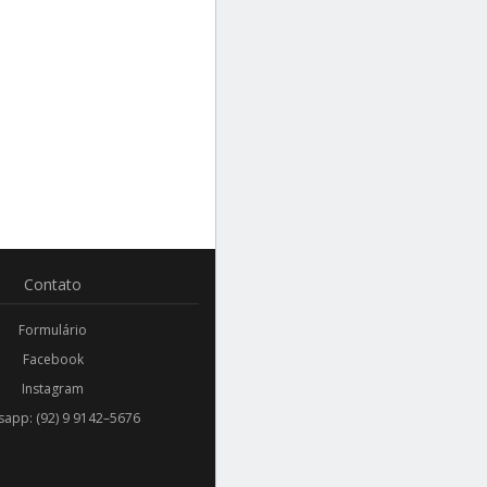
Contato
Formulário
Facebook
Instagram
app: (92) 9 9142–5676