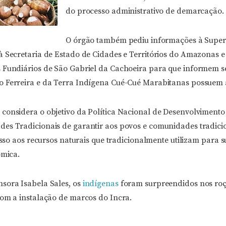
do processo administrativo de demarcação.
O órgão também pediu informações à Super
à Secretaria de Estado de Cidades e Territórios do Amazonas e 
 Fundiários de São Gabriel da Cachoeira para que informem se
 Ferreira e da Terra Indígena Cué-Cué Marabitanas possuem 
considera o objetivo da Política Nacional de Desenvolvimento
es Tradicionais de garantir aos povos e comunidades tradicio
cesso aos recursos naturais que tradicionalmente utilizam para
ômica.
sora Isabela Sales, os
indígenas
foram surpreendidos nos ro
com a instalação de marcos do Incra.