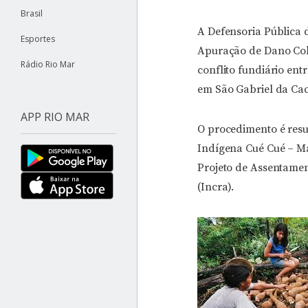
Brasil
A Defensoria Pública
Esportes
Apuração de Dano Cole
Rádio Rio Mar
conflito fundiário en
em São Gabriel da Cac
APP RIO MAR
O procedimento é resu
Indígena Cué Cué – Ma
Projeto de Assentamen
(Incra).