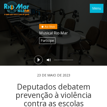
Menu
Ao Vivo
Musical Rio Mar
Participe
23 DE MAIO DE 2023
Deputados debatem
prevenção à violência
contra as escolas