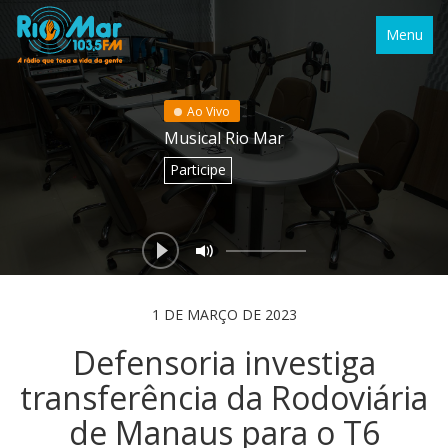
Menu
Ao Vivo
Musical Rio Mar
Participe
1 DE MARÇO DE 2023
Defensoria investiga
transferência da Rodoviária
de Manaus para o T6