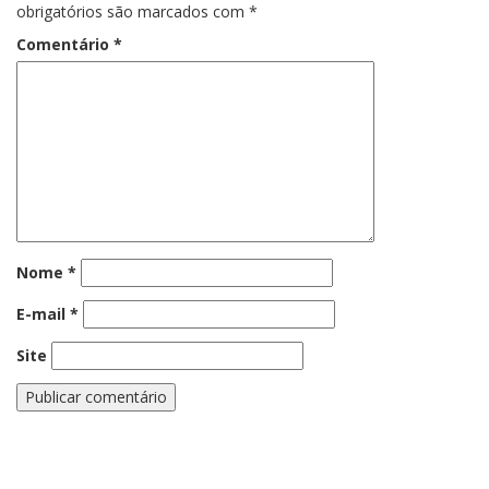
obrigatórios são marcados com
*
Comentário
*
Nome
*
E-mail
*
Site