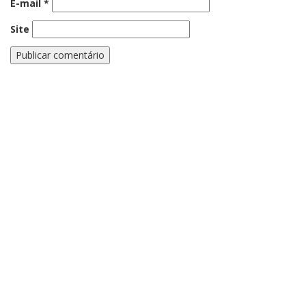
E-mail
*
Site