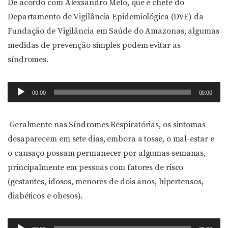
De acordo com Alexsandro Melo, que é chefe do
Departamento de Vigilância Epidemiológica (DVE) da
Fundação de Vigilância em Saúde do Amazonas, algumas
medidas de prevenção simples podem evitar as
síndromes.
Tocador
00:00
00:00
de
áudio
Geralmente nas Síndromes Respiratórias, os sintomas
desaparecem em sete dias, embora a tosse, o mal-estar e
o cansaço possam permanecer por algumas semanas,
principalmente em pessoas com fatores de risco
(gestantes, idosos, menores de dois anos, hipertensos,
diabéticos e obesos).
Tocador