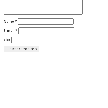
Nome
*
E-mail
*
Site