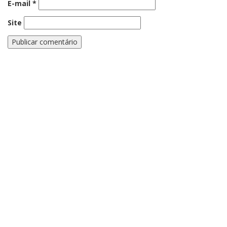
E-mail
*
Site