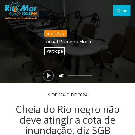
Menu
Ao Vivo
Jornal Primeira Hora
Participe
9 DE MAIO DE 2024
Cheia do Rio negro não
deve atingir a cota de
inundação, diz SGB