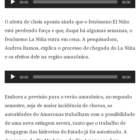
00:00
00:00
de
áudio
O alerta de cheia aponta ainda que o fenômeno El Niño
está perdendo força e que, daqui há algumas semanas, o
fenômeno La Niña entra em cena. A pesquisadora,
Andrea Ramos, explica o processo de chegada do La Niña
e os efeitos dele na região amazônica.
Tocador
00:00
00:00
de
áudio
Embora a previsão para o verão amazônico, no segundo
semestre, seja de maior incidência de chuvas, as
autoridades do Amazonas trabalham com a possibilidade
de uma nova estiagem severa, tanto que o trabalho de
dragagem das hidrovias do Estado já foi autorizado. A