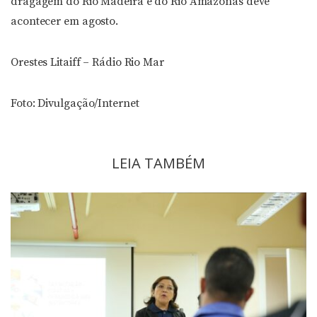
dragagem do Rio Madeira e do Rio Amazonas deve
acontecer em agosto.
Orestes Litaiff – Rádio Rio Mar
Foto: Divulgação/Internet
LEIA TAMBÉM