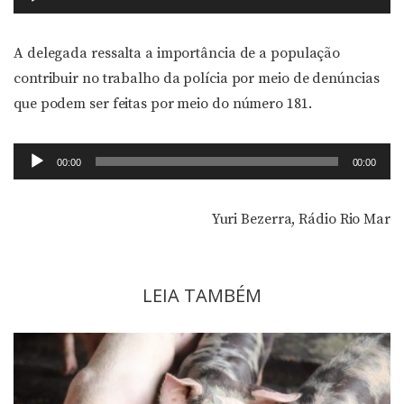
de
áudio
A delegada ressalta a importância de a população
contribuir no trabalho da polícia por meio de denúncias
que podem ser feitas por meio do número 181.
Tocador
00:00
00:00
de
áudio
Yuri Bezerra, Rádio Rio Mar
LEIA TAMBÉM