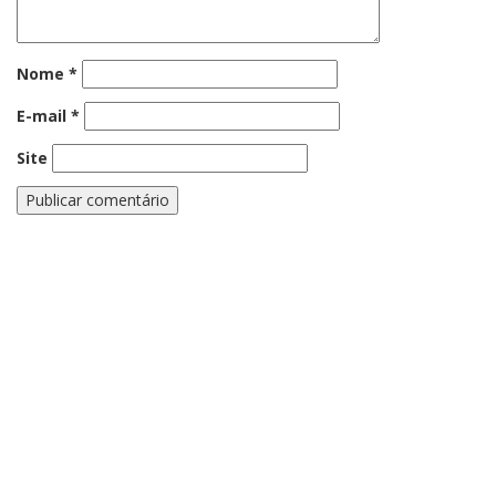
Nome
*
E-mail
*
Site