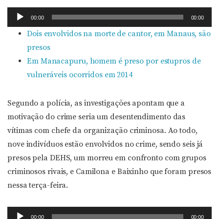
Tocador
00:00
00:00
de
Dois envolvidos na morte de cantor, em Manaus, são
áudio
presos
Em Manacapuru, homem é preso por estupros de
vulneráveis ocorridos em 2014
Segundo a polícia, as investigações apontam que a
motivação do crime seria um desentendimento das
vítimas com chefe da organização criminosa. Ao todo,
nove indivíduos estão envolvidos no crime, sendo seis já
presos pela DEHS, um morreu em confronto com grupos
criminosos rivais, e Camilona e Baixinho que foram presos
nessa terça-feira.
Tocador
00:00
00:00