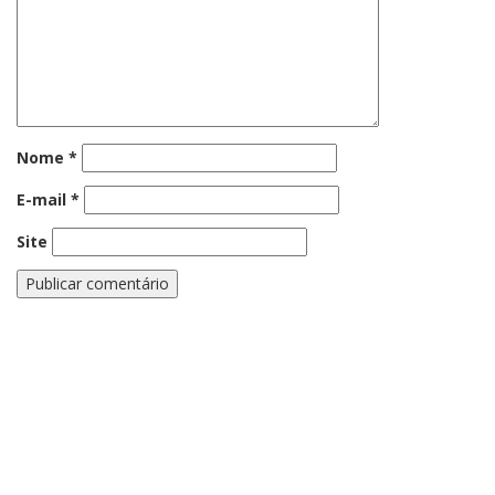
Nome
*
E-mail
*
Site