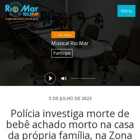
Menu
Ao Vivo
Musical Rio Mar
Participe
5 DE JULHO DE 2023
Polícia investiga morte de
bebê achado morto na casa
da própria família, na Zona