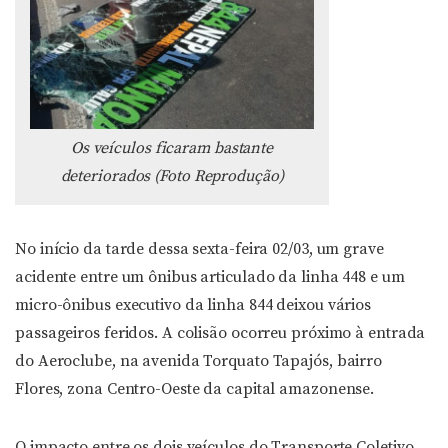
Os veículos ficaram bastante
deteriorados (Foto Reprodução)
No início da tarde dessa sexta-feira 02/03, um grave
acidente entre um ônibus articulado da linha 448 e um
micro-ônibus executivo da linha 844 deixou vários
passageiros feridos. A colisão ocorreu próximo à entrada
do Aeroclube, na avenida Torquato Tapajós, bairro
Flores, zona Centro-Oeste da capital amazonense.
O impacto entre os dois veículos do Transporte Coletivo