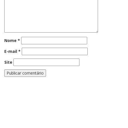
Nome
*
E-mail
*
Site