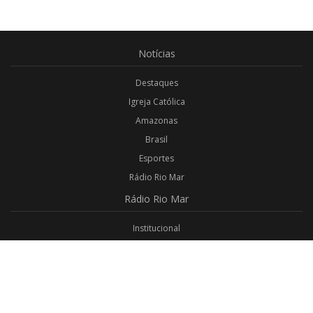
Notícias
Destaques
Igreja Católica
Amazonas
Brasil
Esportes
Rádio Rio Mar
Rádio
Rio Mar
Institucional
Promoções
Privacidade
Aplicativo Android
Aplicativo iOS