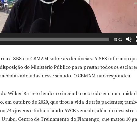
01:01
rou a SES e o CBMAM sobre as denúncias. A SES informou que
 disposição do Ministério Público para prestar todos os esclar
s medidas adotadas nesse sentido. O CBMAM não respondeu.
do Wilker Barreto lembra o incêndio ocorrido em uma unidad
o, em outubro de 2020, que tirou a vida de três pacientes; tam
tou 245 jovens e tinha o laudo AVCB vencido; além do desastre
 Urubu, Centro de Treinamento do Flamengo, que matou 10 gar