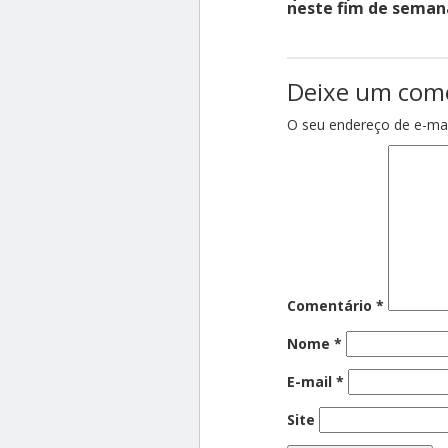
neste fim de seman
Deixe um com
O seu endereço de e-mai
Comentário
*
Nome
*
E-mail
*
Site