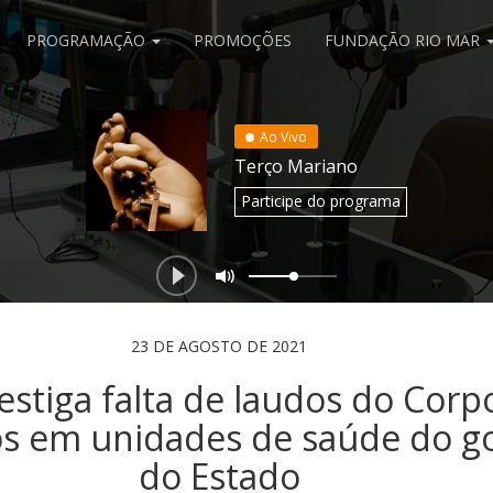
PROGRAMAÇÃO
PROMOÇÕES
FUNDAÇÃO RIO MAR
Ao Vivo
Terço Mariano
Participe
do programa
23 DE AGOSTO DE 2021
estiga falta de laudos do Corp
s em unidades de saúde do g
do Estado