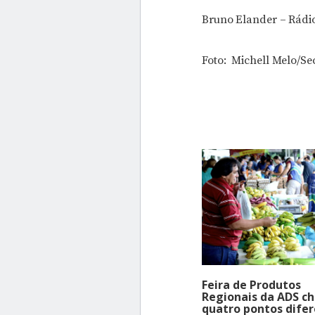
Bruno Elander – Rádi
Foto: Michell Melo/S
Feira de Produtos
Regionais da ADS c
quatro pontos dife