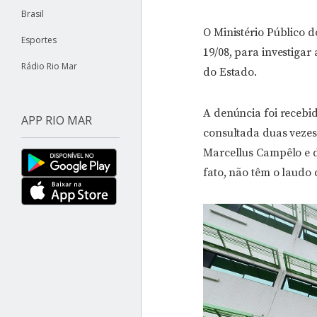
Brasil
O Ministério Público 
Esportes
19/08, para investiga
Rádio Rio Mar
do Estado.
A denúncia foi recebi
APP RIO MAR
consultada duas vezes,
Marcellus Campêlo e do
fato, não têm o laudo