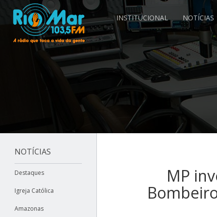
INSTITUCIONAL
NOTÍCIAS
NOTÍCIAS
MP inv
Destaques
Bombeiro
Igreja Católica
Amazonas