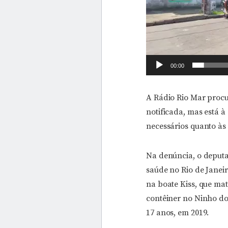
00:00
A Rádio Rio Mar procu
notificada, mas está à
necessários quanto à
Na denúncia, o deputa
saúde no Rio de Janeir
na boate Kiss, que ma
contêiner no Ninho do
17 anos, em 2019.