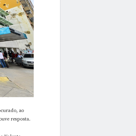
ocurado, ao
ouve resposta.