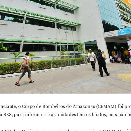
nciante, o Corpo de Bombeiros do Amazonas (CBMAM) foi pr
SES, para informar se as unidades têm os laudos, mas não h