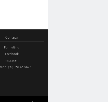
Contato
Formulário
Facebook
Instagram
app: (92) 9 9142–5676