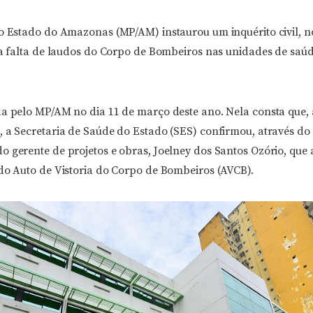
do Estado do Amazonas (MP/AM) instaurou um inquérito civil, n
r a falta de laudos do Corpo de Bombeiros nas unidades de saú
da pelo MP/AM no dia 11 de março deste ano. Nela consta que, 
 a Secretaria de Saúde do Estado (SES) confirmou, através do 
 gerente de projetos e obras, Joelney dos Santos Ozório, que 
 do Auto de Vistoria do Corpo de Bombeiros (AVCB).