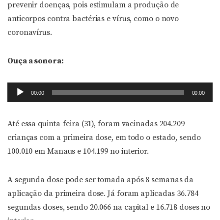
prevenir doenças, pois estimulam a produção de
anticorpos contra bactérias e vírus, como o novo
coronavírus.
Ouça a sonora:
Tocador
00:00
00:00
de
áudio
Até essa quinta-feira (31), foram vacinadas 204.209
crianças com a primeira dose, em todo o estado, sendo
100.010 em Manaus e 104.199 no interior.
A segunda dose pode ser tomada após 8 semanas da
aplicação da primeira dose. Já foram aplicadas 36.784
segundas doses, sendo 20.066 na capital e 16.718 doses no