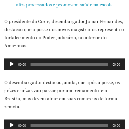
ultraprocessados e promovem saúde na escola
O presidente da Corte, desembargador Jomar Fernandes,
destacou que a posse dos novos magistrados representa o
fortalecimento do Poder Judiciário, no interior do
Amazonas.
Tocador
00:00
00:00
de
áudio
O desembargador destacou, ainda, que após a posse, os
juízes e juízas vão passar por um treinamento, em
Brasília, mas devem atuar em suas comarcas de forma
remota.
Tocador
00:00
00:00