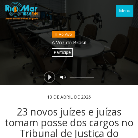
Menu
Ao Vivo
A Voz do Brasil
Participe
13 DE ABRIL DE 2026
23 novos juízes e juízas
tomam posse dos cargos no
Tribunal de Justiça do