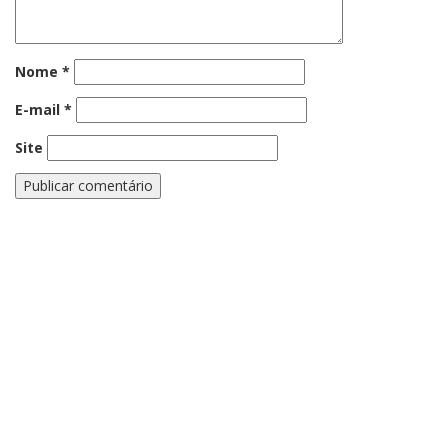
Nome
*
E-mail
*
Site