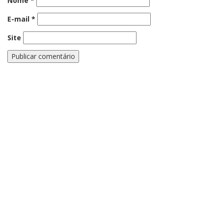
Nome
*
E-mail
*
Site