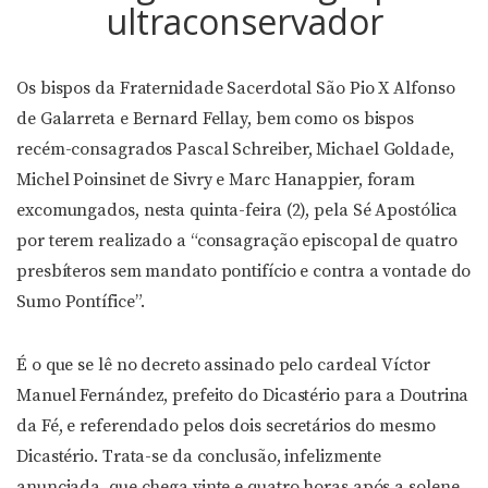
ultraconservador
Os bispos da Fraternidade Sacerdotal São Pio X Alfonso
de Galarreta e Bernard Fellay, bem como os bispos
recém-consagrados Pascal Schreiber, Michael Goldade,
Michel Poinsinet de Sivry e Marc Hanappier, foram
excomungados, nesta quinta-feira (2), pela Sé Apostólica
por terem realizado a “consagração episcopal de quatro
presbíteros sem mandato pontifício e contra a vontade do
Sumo Pontífice”.
É o que se lê no decreto assinado pelo cardeal Víctor
Manuel Fernández, prefeito do Dicastério para a Doutrina
da Fé, e referendado pelos dois secretários do mesmo
Dicastério. Trata-se da conclusão, infelizmente
anunciada, que chega vinte e quatro horas após a solene