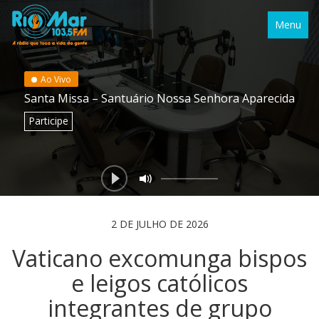
Menu
Ao Vivo
Santa Missa – Santuário Nossa Senhora Aparecida
Participe
2 DE JULHO DE 2026
Vaticano excomunga bispos
e leigos católicos
integrantes de grupo