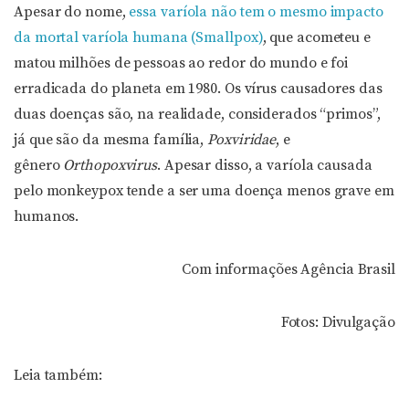
Apesar do nome,
essa varíola não tem o mesmo impacto
da mortal varíola humana (Smallpox)
, que acometeu e
matou milhões de pessoas ao redor do mundo e foi
erradicada do planeta em 1980. Os vírus causadores das
duas doenças são, na realidade, considerados “primos”,
já que são da mesma família,
Poxviridae
, e
gênero
Orthopoxvirus
. Apesar disso, a varíola causada
pelo monkeypox tende a ser uma doença menos grave em
humanos.
Com informações Agência Brasil
Fotos: Divulgação
Leia também: