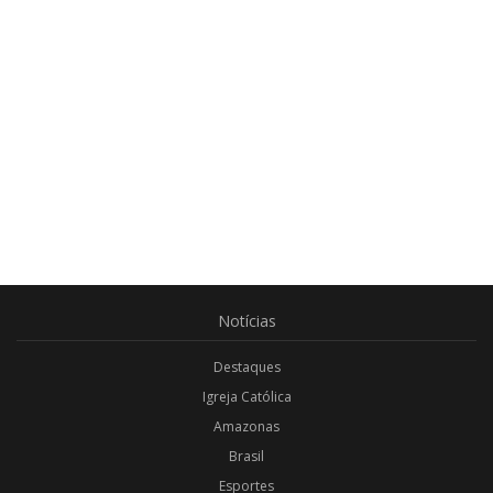
Notícias
Destaques
Igreja Católica
Amazonas
Brasil
Esportes