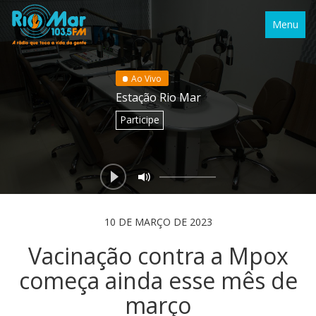
Menu
Ao Vivo
Estação Rio Mar
Participe
10 DE MARÇO DE 2023
Vacinação contra a Mpox
começa ainda esse mês de
março