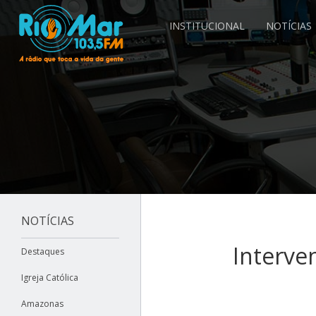
INSTITUCIONAL
NOTÍCIAS
NOTÍCIAS
Interve
Destaques
Igreja Católica
Amazonas