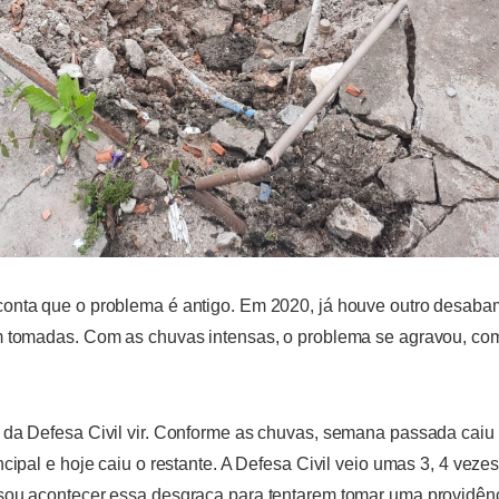
onta que o problema é antigo. Em 2020, já houve outro desaba
m tomadas. Com as chuvas intensas, o problema se agravou, com
 da Defesa Civil vir. Conforme as chuvas, semana passada caiu 
cipal e hoje caiu o restante. A Defesa Civil veio umas 3, 4 vezes
ou acontecer essa desgraça para tentarem tomar uma providênci