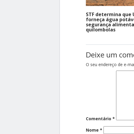
STF determina que 
forneça água potáv
segurança alimenta
quilombolas
Deixe um com
O seu endereço de e-mai
Comentário
*
Nome
*