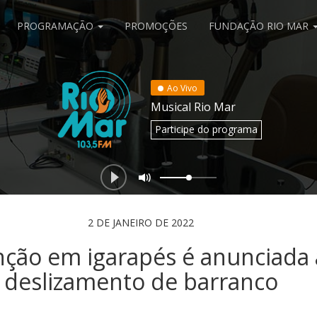
PROGRAMAÇÃO
PROMOÇÕES
FUNDAÇÃO RIO MAR
Ao Vivo
Musical Rio Mar
Participe
do programa
2 DE JANEIRO DE 2022
nção em igarapés é anunciada
deslizamento de barranco