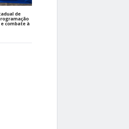
tadual de
 programação
 e combate à