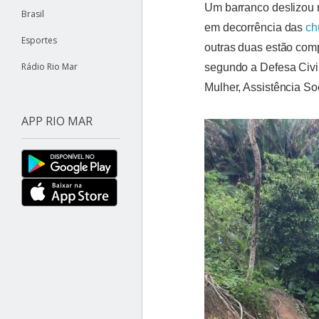
Um barranco deslizou 
Brasil
em decorrência das
ch
Esportes
outras duas estão comp
Rádio Rio Mar
segundo a Defesa Civi
Mulher, Assistência Soc
APP RIO MAR