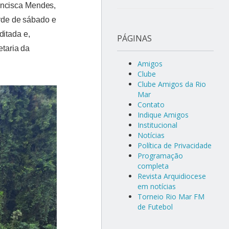
ancisca Mendes,
rde de sábado e
ditada e,
PÁGINAS
taria da
Amigos
Clube
Clube Amigos da Rio
Mar
Contato
Indique Amigos
Institucional
Notícias
Política de Privacidade
Programação
completa
Revista Arquidiocese
em notícias
Torneio Rio Mar FM
de Futebol