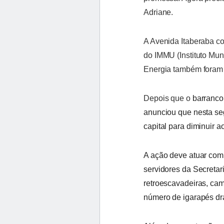
Adriane.
A Avenida Itaberaba co
do IMMU (Instituto Mun
Energia também foram a
Depois que o
barranco 
anunciou que
nesta se
capital para diminuir 
A ação
deve
atuar com 
servidores da Secreta
retroescavadeiras, cam
número de igarapés dr