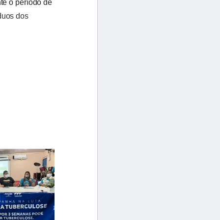
te o período de
duos dos