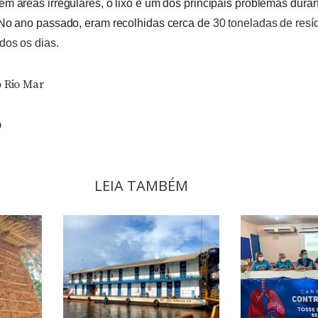
m áreas irregulares, o lixo é um dos principais problemas duran
 No ano passado, eram recolhidas cerca de
30 toneladas de resí
dos os dias.
o Rio Mar
O
LEIA TAMBÉM