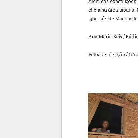
Além das construções e
cheia na área urbana.
igarapés de Manaus to
Ana Maria Reis / Rádi
Foto: Divulgação / GA