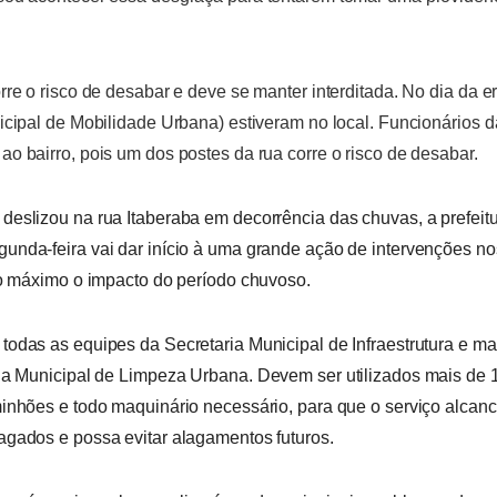
rre o risco de desabar e deve se manter interditada. No dia da e
icipal de Mobilidade Urbana) estiveram no local. Funcionários
o bairro, pois um dos postes da rua corre o risco de desabar.
deslizou na rua Itaberaba em decorrência das chuvas, a prefei
gunda-feira
vai dar
início
à
uma grande ação de intervenções no
ao máximo o impacto do período chuvoso.
todas as equipes da Secretaria Municipal de Infraestrutura e ma
ria Municipal de Limpeza Urbana.
Devem ser utilizados
mais de 1
inhões e todo maquinário necessário, para que o serviço alcanc
agados e possa evitar alagamentos futuros.