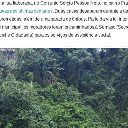
na rua Itaberaba, no Conjunto Sérgio Pessoa Neto, no bairro Fr
uvas das últimas semanas
. Duas casas desabaram durante a ta
rometidas, além de uma parada de ônibus. Parte da via foi inter
l municipal, os moradores foram encaminhados à Semasc (Secre
ial e Cidadania) para os serviços de assistência social.