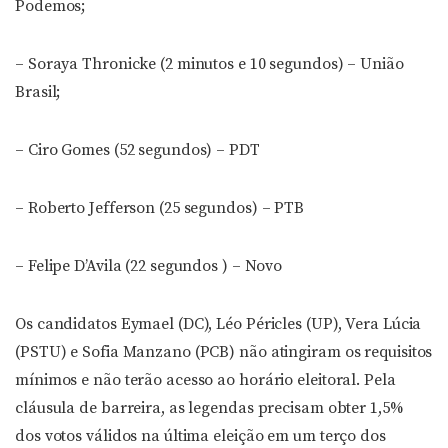
Podemos;
– Soraya Thronicke (2 minutos e 10 segundos) – União
Brasil;
– Ciro Gomes (52 segundos) – PDT
– Roberto Jefferson (25 segundos) – PTB
– Felipe D’Avila (22 segundos ) – Novo
Os candidatos Eymael (DC), Léo Péricles (UP), Vera Lúcia
(PSTU) e Sofia Manzano (PCB) não atingiram os requisitos
mínimos e não terão acesso ao horário eleitoral. Pela
cláusula de barreira, as legendas precisam obter 1,5%
dos votos válidos na última eleição em um terço dos