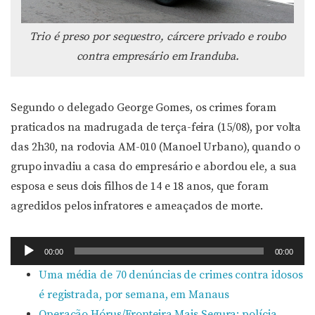
Trio é preso por sequestro, cárcere privado e roubo
contra empresário em Iranduba.
Segundo o delegado George Gomes, os crimes foram
praticados na madrugada de terça-feira (15/08), por volta
das 2h30, na rodovia AM-010 (Manoel Urbano), quando o
grupo invadiu a casa do empresário e abordou ele, a sua
esposa e seus dois filhos de 14 e 18 anos, que foram
agredidos pelos infratores e ameaçados de morte.
Tocador
00:00
00:00
de
Uma média de 70 denúncias de crimes contra idosos
áudio
é registrada, por semana, em Manaus
Operação Hórus/Fronteira Mais Segura: polícia