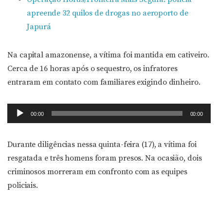
apreende 32 quilos de drogas no aeroporto de
Japurá
Na capital amazonense, a vítima foi mantida em cativeiro.
Cerca de 16 horas após o sequestro, os infratores
entraram em contato com familiares exigindo dinheiro.
Tocador
00:00
00:00
de
áudio
Durante diligências nessa quinta-feira (17), a vítima foi
resgatada e três homens foram presos. Na ocasião, dois
criminosos morreram em confronto com as equipes
policiais.