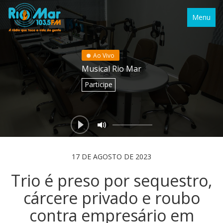
Menu
Ao Vivo
Musical Rio Mar
Participe
17 DE AGOSTO DE 2023
Trio é preso por sequestro,
cárcere privado e roubo
contra empresário em