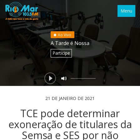
Menu
Ao Vivo
A Tarde é Nossa
Participe
21 DE JANEIRO DE 2021
TCE pode determinar
exoneração de titulares da
Semsa e SES por não