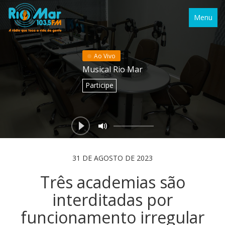
Menu
Ao Vivo
Musical Rio Mar
Participe
31 DE AGOSTO DE 2023
Três academias são
interditadas por
funcionamento irregular