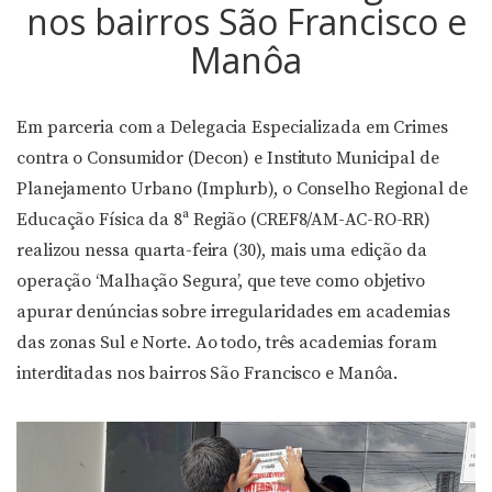
nos bairros São Francisco e
Manôa
Em parceria com a Delegacia Especializada em Crimes
contra o Consumidor (Decon) e Instituto Municipal de
Planejamento Urbano (Implurb), o Conselho Regional de
Educação Física da 8ª Região (CREF8/AM-AC-RO-RR)
realizou nessa quarta-feira (30), mais uma edição da
operação ‘Malhação Segura’, que teve como objetivo
apurar denúncias sobre irregularidades em academias
das zonas Sul e Norte. Ao todo, três academias foram
interditadas nos bairros São Francisco e Manôa.