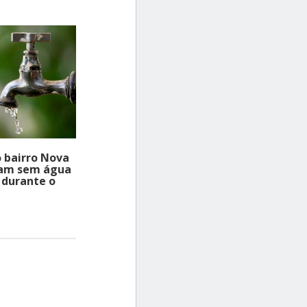
 bairro Nova
cam sem água
 durante o