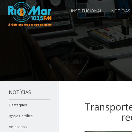
INSTITUCIONAL
NOTÍCIAS
NOTÍCIAS
Transporte
Destaques
re
Igreja Católica
Amazonas