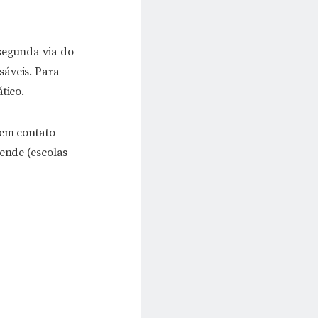
segunda via do
sáveis. Para
tico.
 em contato
tende (escolas