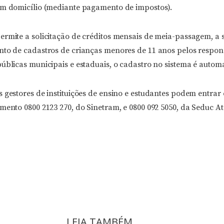
em domicílio (mediante pagamento de impostos).
ermite a solicitação de créditos mensais de meia-passagem, a 
nto de cadastros de crianças menores de 11 anos pelos respon
úblicas municipais e estaduais, o cadastro no sistema é automá
 gestores de instituições de ensino e estudantes podem entrar
mento 0800 2123 270, do Sinetram, e 0800 092 5050, da Seduc A
LEIA TAMBÉM