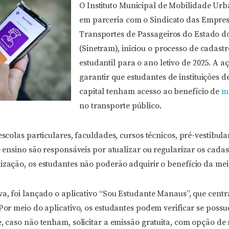
O Instituto Municipal de Mobilidade Ur
em parceria com o Sindicato das Empre
Transportes de Passageiros do Estado 
(Sinetram), iniciou o processo de cadast
estudantil para o ano letivo de 2025. A a
garantir que estudantes de instituições d
capital tenham acesso ao benefício de
m
no transporte público.
escolas particulares, faculdades, cursos técnicos, pré-vestibula
de ensino são responsáveis por atualizar ou regularizar os cadas
lização, os estudantes não poderão adquirir o benefício da m
va, foi lançado o aplicativo “Sou Estudante Manaus”, que centr
 Por meio do aplicativo, os estudantes podem verificar se poss
e, caso não tenham, solicitar a emissão gratuita, com opção de 