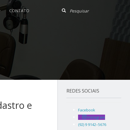
CONTATO
REDES SOCIAIS
dastro e
Facebook
Instagram
(92) 9 9142–5676