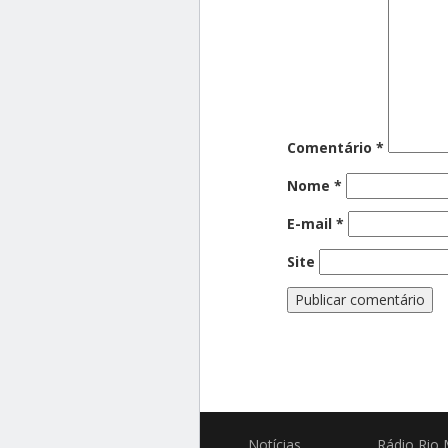
Comentário
*
Nome
*
E-mail
*
Site
Notícias
Rádio
Rio 