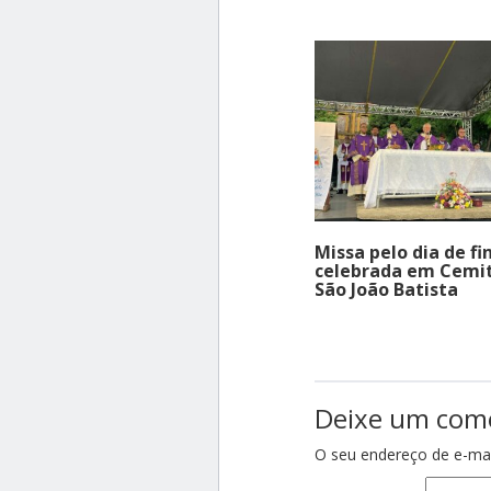
Missa pelo dia de fi
celebrada em Cemit
São João Batista
Deixe um com
O seu endereço de e-mai