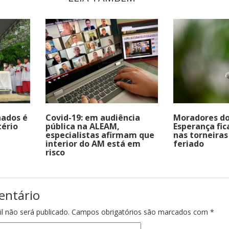
nados é
Covid-19: em audiência
Moradores do
ério
pública na ALEAM,
Esperança fi
especialistas afirmam que
nas torneiras
interior do AM está em
feriado
risco
entário
l não será publicado.
Campos obrigatórios são marcados com
*