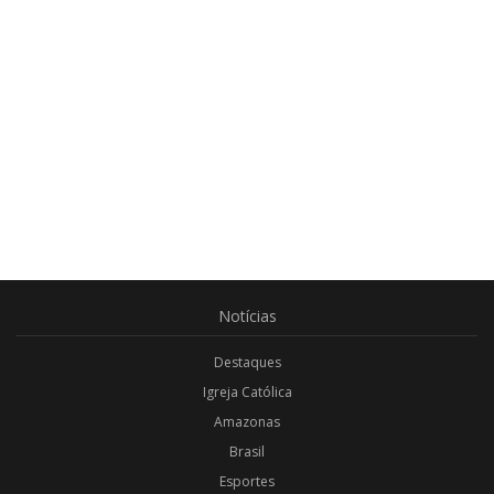
Notícias
Destaques
Igreja Católica
Amazonas
Brasil
Esportes