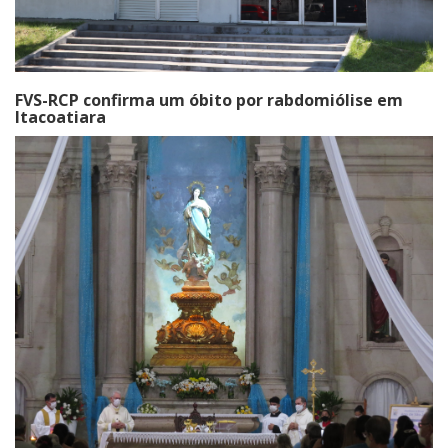
FVS-RCP confirma um óbito por rabdomiólise em
Itacoatiara