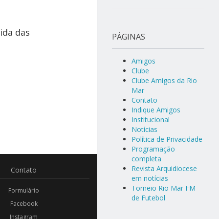
ida das
PÁGINAS
Amigos
Clube
Clube Amigos da Rio
Mar
Contato
Indique Amigos
Institucional
Notícias
Política de Privacidade
Programação
completa
Revista Arquidiocese
Contato
em notícias
Torneio Rio Mar FM
Formulário
de Futebol
Facebook
Instagram