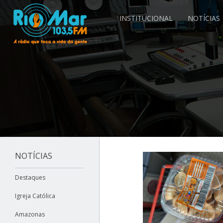
INSTITUCIONAL
NOTÍCIAS
NOTÍCIAS
Destaques
Igreja Católica
Amazonas