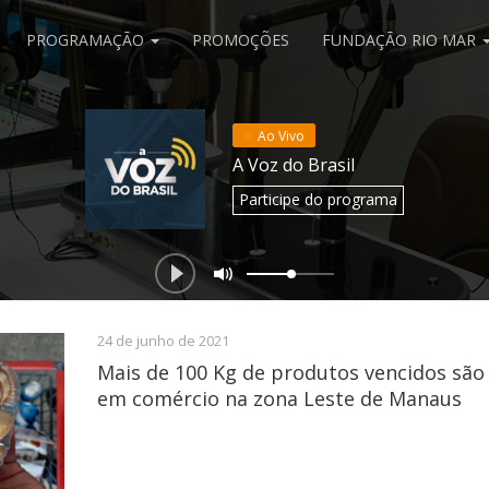
PROGRAMAÇÃO
PROMOÇÕES
FUNDAÇÃO RIO MAR
Ao Vivo
A Voz do Brasil
Participe
do programa
24 de junho de 2021
Mais de 100 Kg de produtos vencidos são
em comércio na zona Leste de Manaus