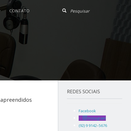
CONTATO
REDES SOCIAIS
 apreendidos
Facebook
Instagram
(92) 9 9142–5676