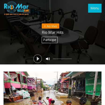
Menu
Ao Vivo
Rio Mar Hits
Participe