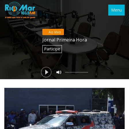
Menu
Ao Vivo
Jornal Primeira Hora
Participe