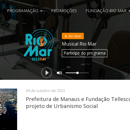
PROGRAMAÇÃO
PROMOÇÕES
FUNDAÇÃO RIO MAR
Ao Vivo
Musical Rio Mar
Participe
do programa
09 de outubro de 2023
Prefeitura de Manaus e Fundação Telles
projeto de Urbanismo Social