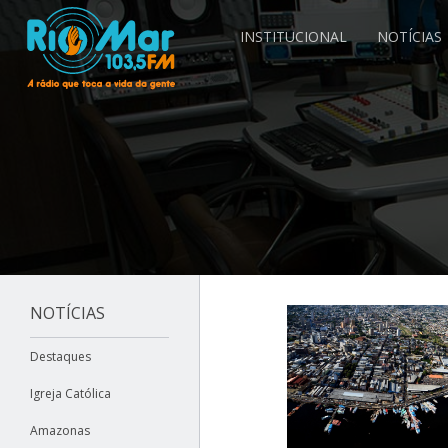
INSTITUCIONAL
NOTÍCIAS
NOTÍCIAS
Destaques
Igreja Católica
Amazonas