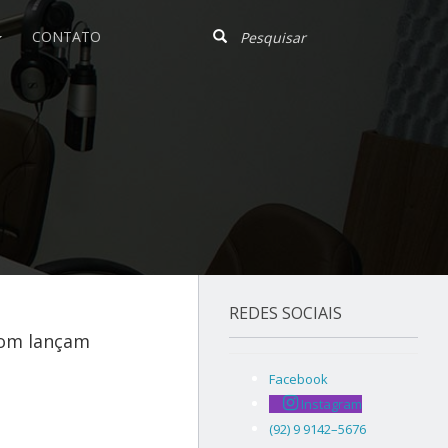
CONTATO
REDES SOCIAIS
com lançam
Facebook
Instagram
(92) 9 9142–5676