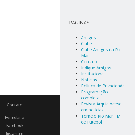
PÁGINAS
Amigos
Clube
Clube Amigos da Rio
Mar
Contato
Indique Amigos
Institucional
Notícias
Política de Privacidade
Programação
completa
Revista Arquidiocese
Contato
em notícias
Torneio Rio Mar FM
Formulário
de Futebol
Facebook
Instagram