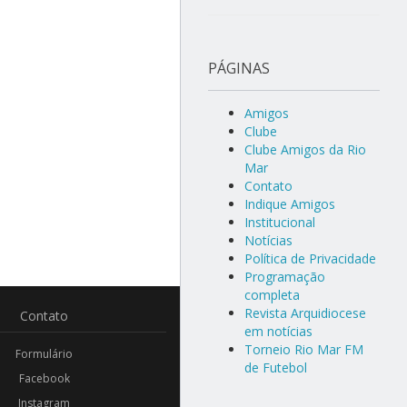
PÁGINAS
Amigos
Clube
Clube Amigos da Rio
Mar
Contato
Indique Amigos
Institucional
Notícias
Política de Privacidade
Programação
completa
Revista Arquidiocese
Contato
em notícias
Torneio Rio Mar FM
Formulário
de Futebol
Facebook
Instagram