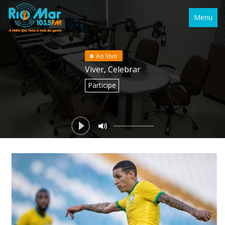
Menu
Ao Vivo
Viver, Celebrar
Participe