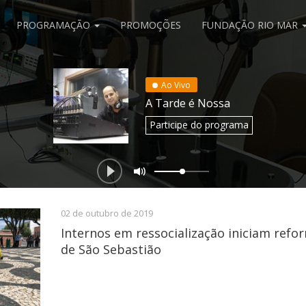
PROGRAMAÇÃO
PROMOÇÕES
FUNDAÇÃO RIO MAR
Ao Vivo
A Tarde é Nossa
Participe
do programa
02 de outubro de 2019
Internos em ressocialização iniciam refo
de São Sebastião