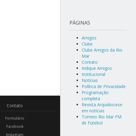
PÁGINAS
Amigos
Clube
Clube Amigos da Rio
Mar
Contato
Indique Amigos
Institucional
Notícias
Política de Privacidade
Programação
completa
Revista Arquidiocese
Contato
em notícias
Torneio Rio Mar FM
Formulário
de Futebol
Facebook
Instagram