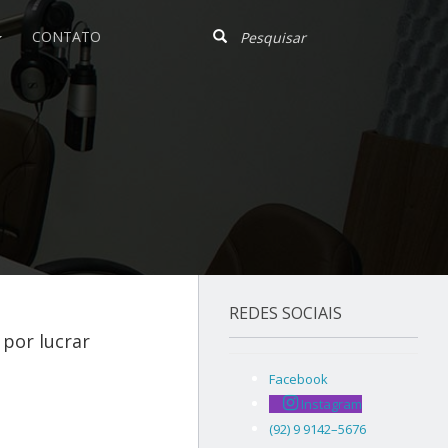
CONTATO
REDES SOCIAIS
 por lucrar
Facebook
Instagram
(92) 9 9142–5676