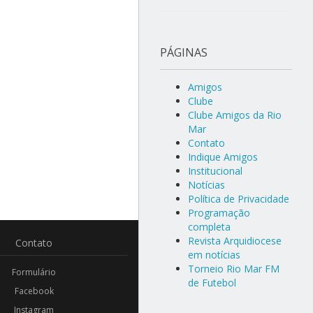
PÁGINAS
Amigos
Clube
Clube Amigos da Rio
Mar
Contato
Indique Amigos
Institucional
Notícias
Política de Privacidade
Programação
completa
Revista Arquidiocese
Contato
em notícias
Torneio Rio Mar FM
Formulário
de Futebol
Facebook
Instagram