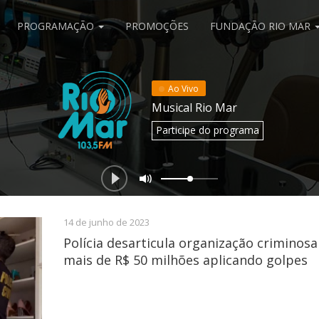
PROGRAMAÇÃO
PROMOÇÕES
FUNDAÇÃO RIO MAR
Ao Vivo
Musical Rio Mar
Participe
do programa
14 de junho de 2023
Polícia desarticula organização criminosa
mais de R$ 50 milhões aplicando golpes