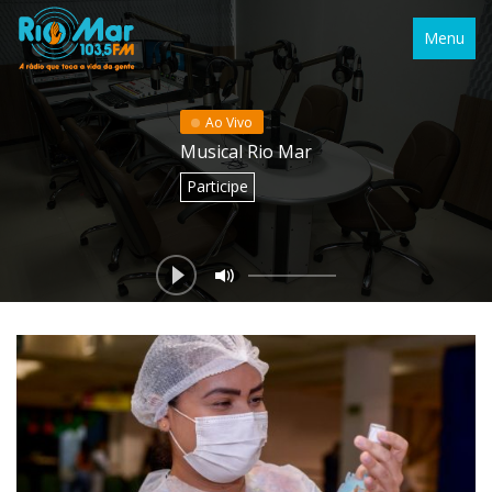
Menu
Ao Vivo
Musical Rio Mar
Participe