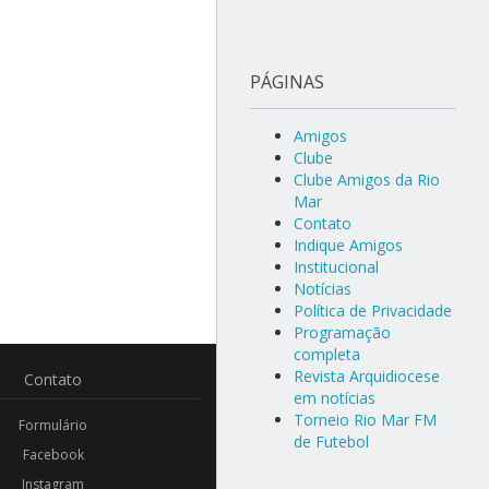
PÁGINAS
Amigos
Clube
Clube Amigos da Rio
Mar
Contato
Indique Amigos
Institucional
Notícias
Política de Privacidade
Programação
completa
Revista Arquidiocese
Contato
em notícias
Torneio Rio Mar FM
Formulário
de Futebol
Facebook
Instagram