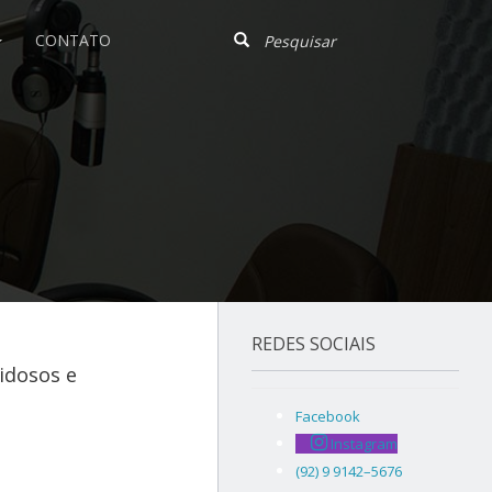
CONTATO
REDES SOCIAIS
idosos e
Facebook
Instagram
(92) 9 9142–5676