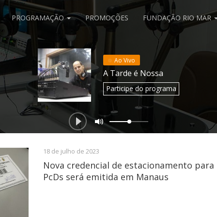
PROGRAMAÇÃO
PROMOÇÕES
FUNDAÇÃO RIO MAR
Ao Vivo
A Tarde é Nossa
Participe
do programa
18 de julho de 2023
Nova credencial de estacionamento para 
PcDs será emitida em Manaus