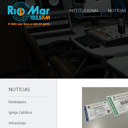
INSTITUCIONAL
NOTÍCIAS
NOTÍCIAS
Destaques
Igreja Católica
Amazonas