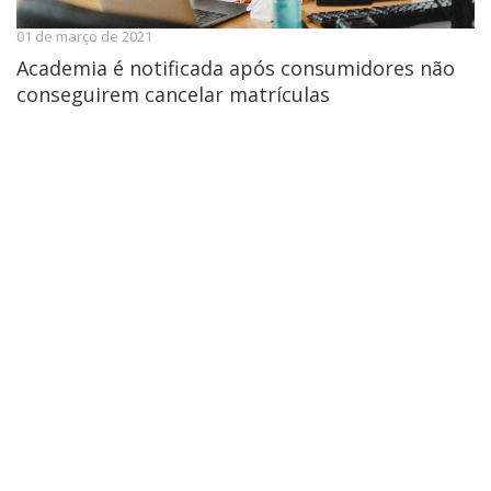
01 de março de 2021
Academia é notificada após consumidores não
conseguirem cancelar matrículas