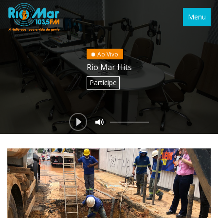
Menu
Ao Vivo
Rio Mar Hits
Participe