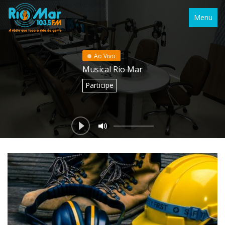
Menu
Ao Vivo
Musical Rio Mar
Participe