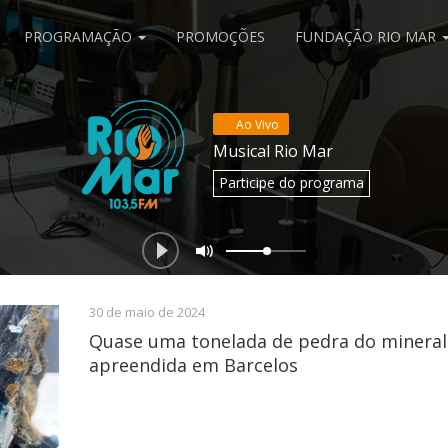
PROGRAMAÇÃO
PROMOÇÕES
FUNDAÇÃO RIO MAR
Ao Vivo
Musical Rio Mar
Participe
do programa
30 de maio de 2024
Quase uma tonelada de pedra do mineral 
apreendida em Barcelos