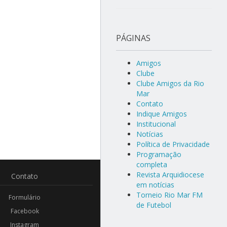
PÁGINAS
Amigos
Clube
Clube Amigos da Rio
Mar
Contato
Indique Amigos
Institucional
Notícias
Política de Privacidade
Programação
completa
Revista Arquidiocese
Contato
em notícias
Torneio Rio Mar FM
Formulário
de Futebol
Facebook
Instagram