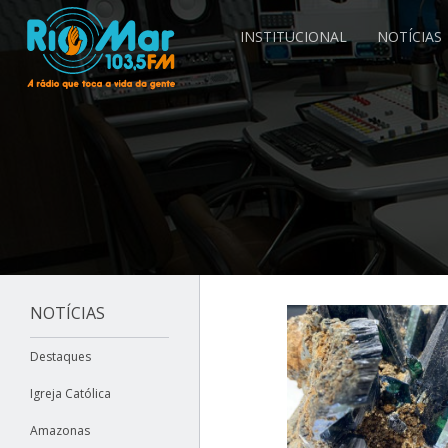
INSTITUCIONAL
NOTÍCIAS
NOTÍCIAS
Destaques
Igreja Católica
Amazonas