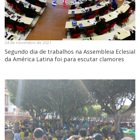
24 de novembro de 2021
Segundo dia de trabalhos na Assembleia Eclesial
da América Latina foi para escutar clamores