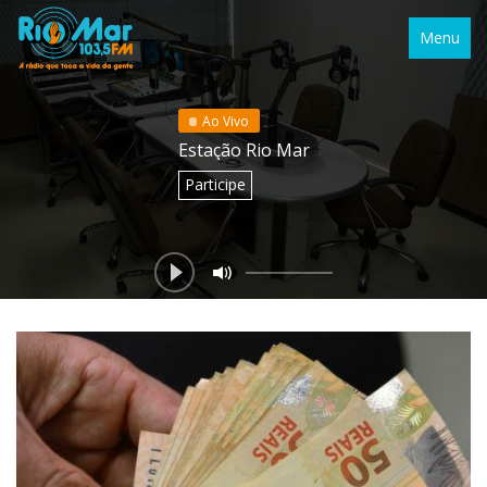
Menu
Ao Vivo
Estação Rio Mar
Participe