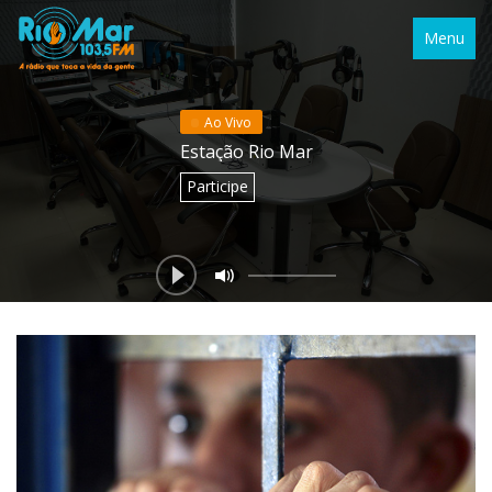
Menu
Ao Vivo
Estação Rio Mar
Participe