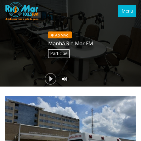
Menu
Ao Vivo
Manhã Rio Mar FM
Participe