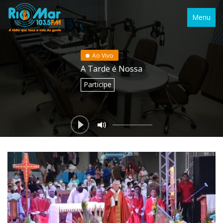
Menu
Ao Vivo
A Tarde é Nossa
Participe