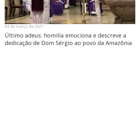
04 de março de 2021
Último adeus: homilia emociona e descreve a
dedicação de Dom Sérgio ao povo da Amazônia