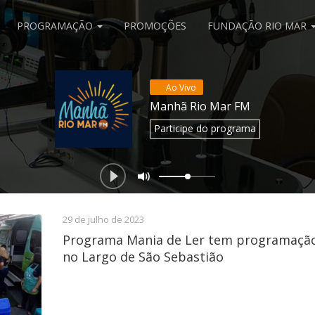
PROGRAMAÇÃO
PROMOÇÕES
FUNDAÇÃO RIO MAR
Ao Vivo
Manhã Rio Mar FM
Participe
do programa
29 de julho de 2023
Programa Mania de Ler tem programação
no Largo de São Sebastião