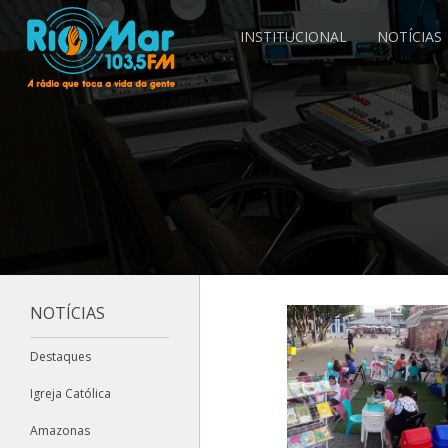
INSTITUCIONAL
NOTÍCIAS
NOTÍCIAS
Destaques
Igreja Católica
Amazonas