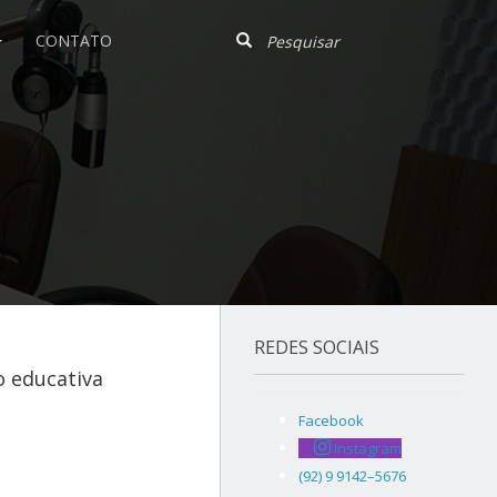
CONTATO
REDES SOCIAIS
 educativa
Facebook
Instagram
(92) 9 9142–5676