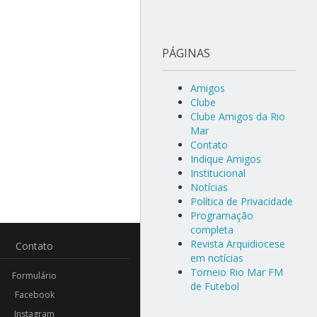
PÁGINAS
Amigos
Clube
Clube Amigos da Rio
Mar
Contato
Indique Amigos
Institucional
Notícias
Política de Privacidade
Programação
completa
Revista Arquidiocese
Contato
em notícias
Torneio Rio Mar FM
Formulário
de Futebol
Facebook
Instagram