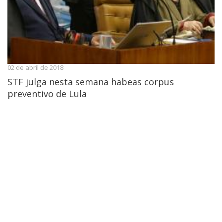
02 de abril de 2018
STF julga nesta semana habeas corpus
preventivo de Lula