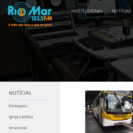
INSTITUCIONAL
NOTÍCIAS
NOTÍCIAS
Destaques
Igreja Católica
Amazonas