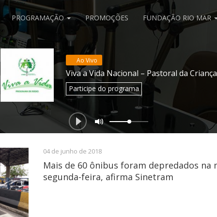
PROGRAMAÇÃO
PROMOÇÕES
FUNDAÇÃO RIO MAR
Ao Vivo
Viva a Vida Nacional – Pastoral da Criança
Participe
do programa
04 de junho de 2018
Mais de 60 ônibus foram depredados na
segunda-feira, afirma Sinetram