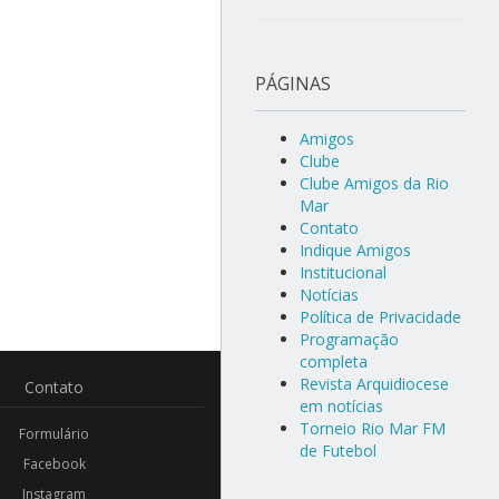
PÁGINAS
Amigos
Clube
Clube Amigos da Rio
Mar
Contato
Indique Amigos
Institucional
Notícias
Política de Privacidade
Programação
completa
Revista Arquidiocese
Contato
em notícias
Torneio Rio Mar FM
Formulário
de Futebol
Facebook
Instagram