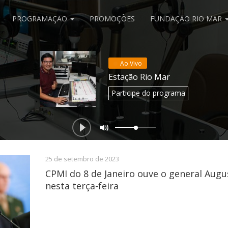
PROGRAMAÇÃO
PROMOÇÕES
FUNDAÇÃO RIO MAR
Ao Vivo
Estação Rio Mar
Participe
do programa
25 de setembro de 2023
CPMI do 8 de Janeiro ouve o general Aug
nesta terça-feira