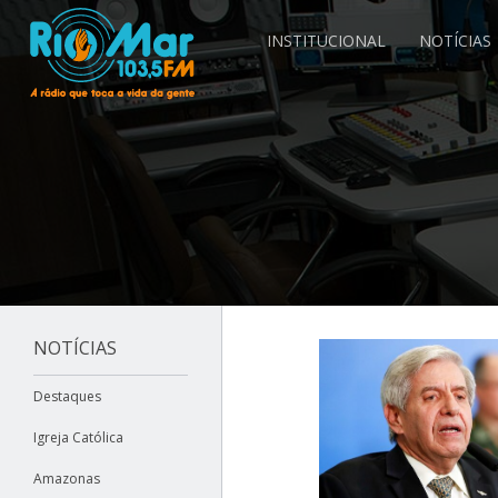
INSTITUCIONAL
NOTÍCIAS
NOTÍCIAS
Destaques
Igreja Católica
Amazonas