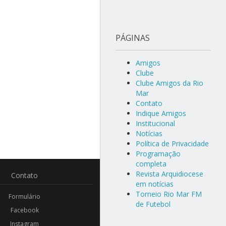
PÁGINAS
Amigos
Clube
Clube Amigos da Rio
Mar
Contato
Indique Amigos
Institucional
Notícias
Política de Privacidade
Programação
completa
Revista Arquidiocese
Contato
em notícias
Torneio Rio Mar FM
Formulário
de Futebol
Facebook
Instagram