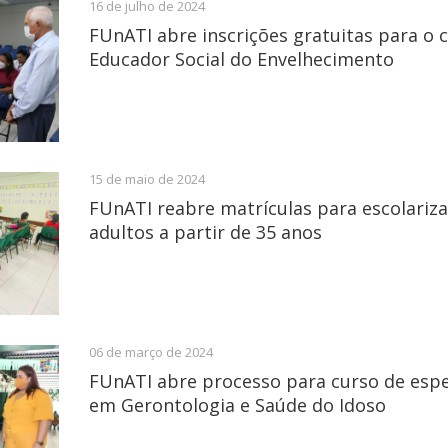
16 de julho de 2024
FUnATI abre inscrições gratuitas para o 
Educador Social do Envelhecimento
15 de maio de 2024
FUnATI reabre matrículas para escolariz
adultos a partir de 35 anos
06 de março de 2024
FUnATI abre processo para curso de espe
em Gerontologia e Saúde do Idoso