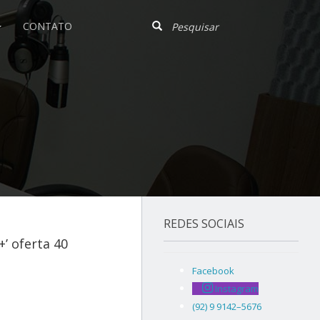
CONTATO
REDES SOCIAIS
’ oferta 40
Facebook
Instagram
(92) 9 9142–5676