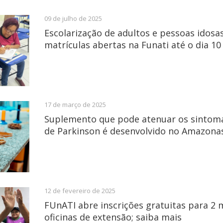
09 de julho de 2025
Escolarização de adultos e pessoas idosa
matrículas abertas na Funati até o dia 10
17 de março de 2025
Suplemento que pode atenuar os sintom
de Parkinson é desenvolvido no Amazona
12 de fevereiro de 2025
FUnATI abre inscrições gratuitas para 2 
oficinas de extensão; saiba mais