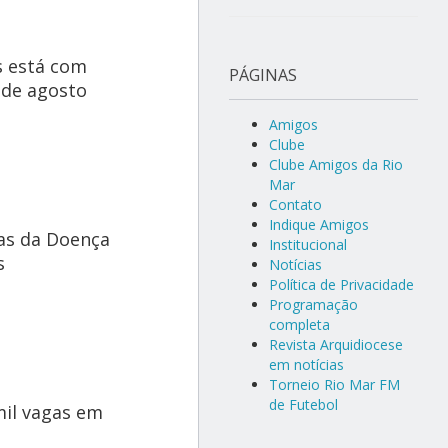
s está com
PÁGINAS
 de agosto
Amigos
Clube
Clube Amigos da Rio
Mar
Contato
Indique Amigos
as da Doença
Institucional
s
Notícias
Política de Privacidade
Programação
completa
Revista Arquidiocese
em notícias
Torneio Rio Mar FM
de Futebol
mil vagas em