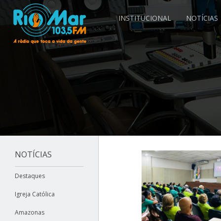
INSTITUCIONAL
NOTÍCIAS
NOTÍCIAS
Destaques
Igreja Católica
Amazonas