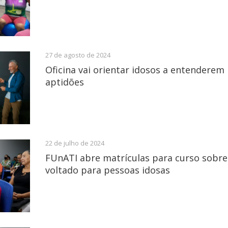
27 de agosto de 2024
Oficina vai orientar idosos a entenderem
aptidões
22 de julho de 2024
FUnATI abre matrículas para curso sobre
voltado para pessoas idosas