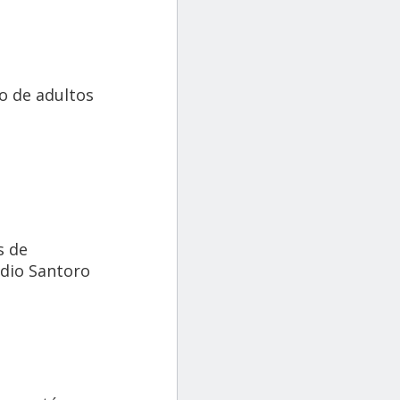
o de adultos
s de
udio Santoro