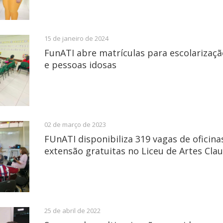
15 de janeiro de 2024
FunATI abre matrículas para escolarizaçã
e pessoas idosas
02 de março de 2023
FUnATI disponibiliza 319 vagas de oficina
extensão gratuitas no Liceu de Artes Cla
25 de abril de 2022