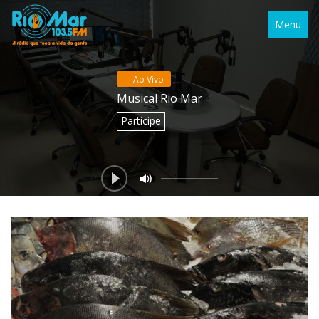
Menu
Ao Vivo
Musical Rio Mar
Participe